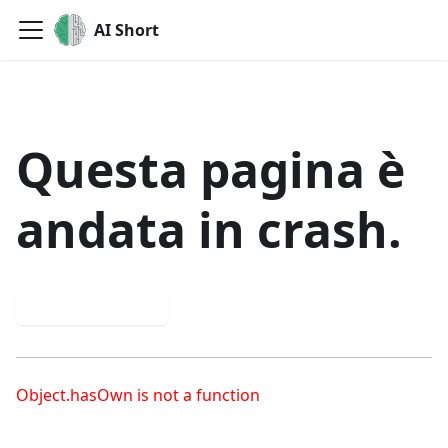
AI Short
Questa pagina è
andata in crash.
Prova di nuovo
Object.hasOwn is not a function