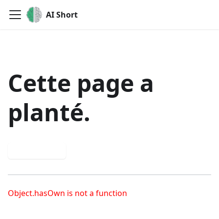
AI Short
Cette page a
planté.
Réessayer
Object.hasOwn is not a function