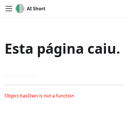
AI Short
Esta página caiu.
Try again
Object.hasOwn is not a function