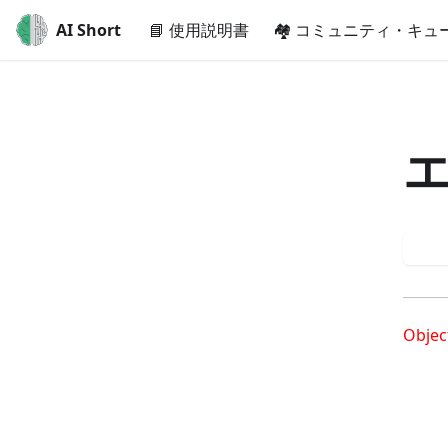
AI Short
📘 使用説明書
🏘️ コミュニティ・キュ
も
Objec